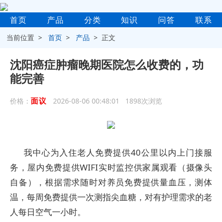
首页
产品
分类
知识
问答
联系
当前位置 >
首页
>
产品
> 正文
沈阳癌症肿瘤晚期医院怎么收费的，功
能完善
面议
价格：
2026-08-06 00:48:01 1898次浏览
我中心为入住老人免费提供40公里以内上门接服
务，屋内免费提供WIFI实时监控供家属观看（摄像头
自备），根据需求随时对养员免费提供量血压，测体
温，每周免费提供一次测指尖血糖，对有护理需求的老
人每日空气一小时。